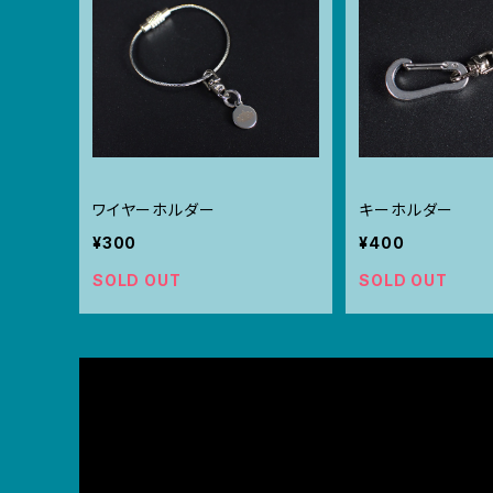
ワイヤーホルダー
キーホルダー
¥300
¥400
SOLD OUT
SOLD OUT