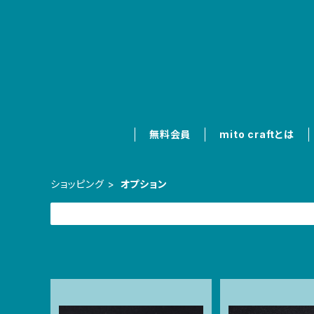
無料会員
mito craftとは
ショッピング
オプション