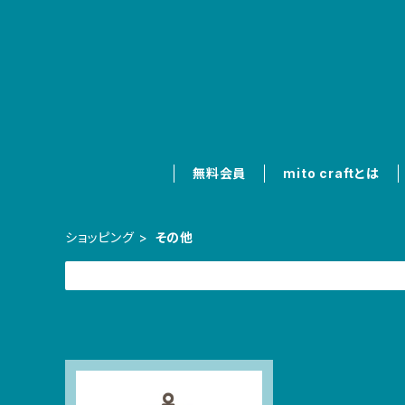
無料会員
mito craftとは
ショッピング
その他