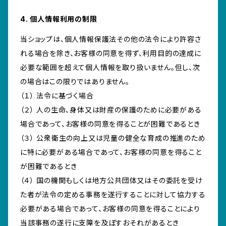
4. 個人情報利用の制限
当ショップは、個人情報保護法その他の法令により許容さ
れる場合を除き、お客様の同意を得ず、利用目的の達成に
必要な範囲を超えて個人情報を取り扱いません。但し、次
の場合はこの限りではありません。
（１） 法令に基づく場合
（２） 人の生命、身体又は財産の保護のために必要がある
場合であって、お客様の同意を得ることが困難であるとき
（３） 公衆衛生の向上又は児童の健全な育成の推進のため
に特に必要がある場合であって、お客様の同意を得ること
が困難であるとき
（４） 国の機関もしくは地方公共団体又はその委託を受け
た者が法令の定める事務を遂行することに対して協力する
必要がある場合であって、お客様の同意を得ることにより
当該事務の遂行に支障を及ぼすおそれがあるとき