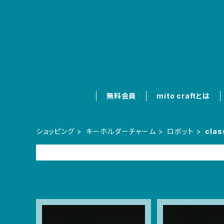
無料会員
mito craftとは
ショッピング
キーホルダーチャーム
ロボット
clas