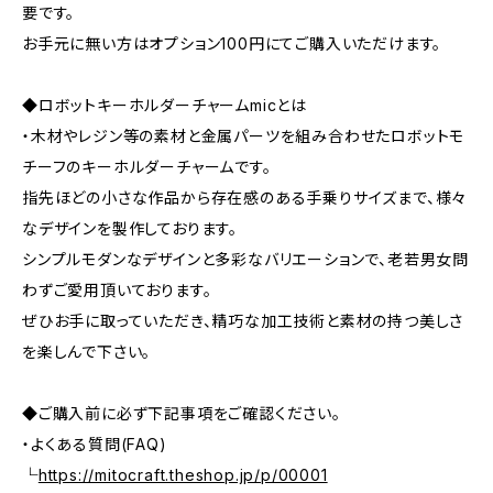
要です。
お手元に無い方はオプション100円にてご購入いただけます。
◆ロボットキーホルダーチャームmicとは
・木材やレジン等の素材と金属パーツを組み合わせたロボットモ
チーフのキーホルダーチャームです。
指先ほどの小さな作品から存在感のある手乗りサイズまで、様々
なデザインを製作しております。
シンプルモダンなデザインと多彩なバリエーションで、老若男女問
わずご愛用頂いております。
ぜひお手に取っていただき、精巧な加工技術と素材の持つ美しさ
を楽しんで下さい。
◆ご購入前に必ず下記事項をご確認ください。
・よくある質問(FAQ)
└
https://mitocraft.theshop.jp/p/00001