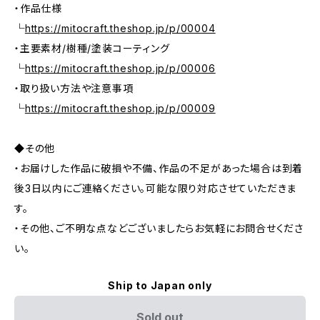
・作品仕様
└
https://mitocraft.theshop.jp/p/00004
・主要素材/樹種/塗装コーティング
└
https://mitocraft.theshop.jp/p/00006
・取り扱い方法や注意事項
└
https://mitocraft.theshop.jp/p/00009
◆その他
・お届けした作品に破損や不備、作品の不足があった場合は到着
後3日以内にご連絡ください。可能な限り対応させていただきま
す。
・その他、ご不明な点などございましたらお気軽にお問合せくださ
い。
Ship to Japan only
Sold out