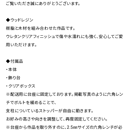
ご覧いただき誠にありがとうございます。
◆ウッドレジン
樹脂と木材を組み合わせた作品です。
ウレタンクリアフィニッシュで傷や水濡れにも強く、安心してご愛
用いただけます。
◆付属品
・本体
・飾り台
・クリアボックス
※配送用に台座に固定しております。掲載写真のように六角レン
チでボルトを緩めることで、
支柱についているストッパーが自由に動きます。
お好みの高さや向きを調整して、再度固定してください。
※台座から作品を取り外すのに、2.5㎜サイズの六角レンチが必