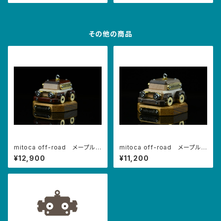
その他の商品
mitoca off-road メープル×
mitoca off-road メープル×
パドウク（5周年アニバーサリー
ウォルナット
¥12,900
¥11,200
モデル）