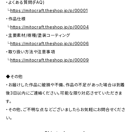
・よくある質問(FAQ)
└
https://mitocraft.theshop.jp/p/00001
・作品仕様
└
https://mitocraft.theshop.jp/p/00004
・主要素材/樹種/塗装コーティング
└
https://mitocraft.theshop.jp/p/00006
・取り扱い方法や注意事項
└
https://mitocraft.theshop.jp/p/00009
◆その他
・お届けした作品に破損や不備、作品の不足があった場合は到着
後3日以内にご連絡ください。可能な限り対応させていただきま
す。
・その他、ご不明な点などございましたらお気軽にお問合せくださ
い。