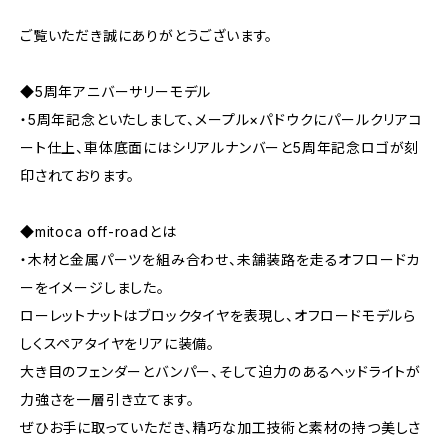
ご覧いただき誠にありがとうございます。
◆5周年アニバーサリーモデル
・5周年記念といたしまして、メープル×パドウクにパールクリアコ
ート仕上、車体底面にはシリアルナンバーと5周年記念ロゴが刻
印されております。
◆mitoca off-roadとは
・木材と金属パーツを組み合わせ、未舗装路を走るオフロードカ
ーをイメージしました。
ローレットナットはブロックタイヤを表現し、オフロードモデルら
しくスペアタイヤをリアに装備。
大き目のフェンダーとバンパー、そして迫力のあるヘッドライトが
力強さを一層引き立てます。
ぜひお手に取っていただき、精巧な加工技術と素材の持つ美しさ